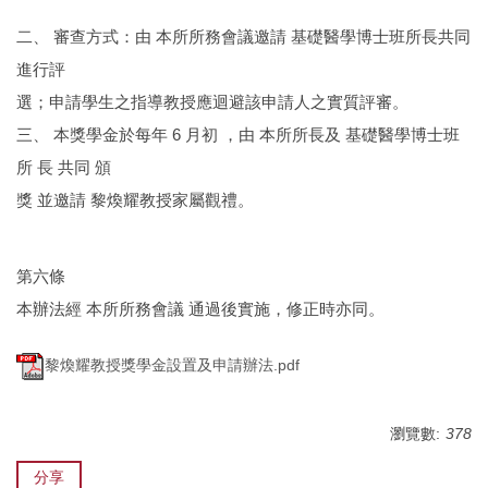
二、 審查方式：由 本所所務會議邀請 基礎醫學博士班所長共同
進行評
選；申請學生之指導教授應迴避該申請人之實質評審。
三、 本獎學金於每年 6 月初 ，由 本所所長及 基礎醫學博士班
所 長 共同 頒
獎 並邀請 黎煥耀教授家屬觀禮。
第六條
本辦法經 本所所務會議 通過後實施，修正時亦同。
黎煥耀教授獎學金設置及申請辦法.pdf
瀏覽數:
378
分享