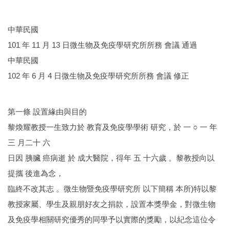
中華民國
101 年 11 月 13 日微生物及免疫學研究所所務 會議 通過
中華民國
102 年 6 月 4 日微生物及免疫學研究所所務 會議 修正
第一條 設置緣由與目的
黎煥耀教授一生致力於 教育及免疫學學術 研究，於 一 ○ 一 年
三 月二十 六
日因 胰臟 癌病逝 於 成大醫院，得年 五 十六歲 。黎教授向以
提攜 後進為念，
臨終不改其志 。微生物暨免疫學研究所 以下簡稱 本所)特以黎
教授家屬、學生及親朋好友之捐款，設置本獎學金，對微生物
及免疫學相關研究優秀的同學予以實際的獎勵，以紀念這位令