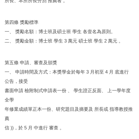
所長、本所所長分別 推薦者 。
第四條 獎勵標準
一、 獎勵名額：博士班及碩士班 學生 各壹名為原則。
二、 獎勵金額：博士班 學生 3 萬元 碩士班 學生 2 萬元 。
第五條 申請、審查及頒獎
一、 申請時間及方式：本獎學金於每年 3 月初至 4 月 底進行
公告，接受
書面申請 檢附制式申請表一份 、 學生證正反面、 上一學年度
全學
年修業成績單正本一份、研究題目及摘要及 所長或 指導教授推
薦
信 ))，於 5 月 中進行 審查 。