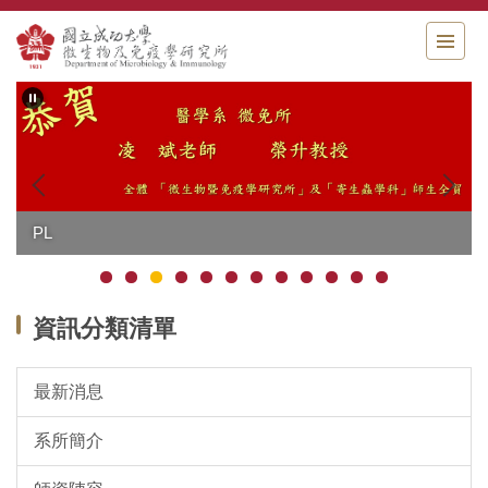
跳
到
主
要
內
容
區
以翎得講
資訊分類清單
最新消息
系所簡介